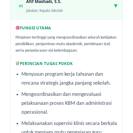
Afif Mashadi, S.S.
KS
▶
Jabatan: Kepala Sekolah
FUNGSI UTAMA
Pimpinan tertinggi yang mengoordinasikan seluruh kebijakan
pendidikan, penjaminan mutu akademik, pembinaan staf,
serta penyelarasan visi kelembagaan.
PERINCIAN TUGAS POKOK
Menyusun program kerja tahunan dan
rencana strategis jangka panjang sekolah.
Mengoordinasikan dan mengevaluasi
pelaksanaan proses KBM dan administrasi
operasional.
Melaksanakan supervisi klinis secara berkala
untuk menjaga mutu pengajaran guru.