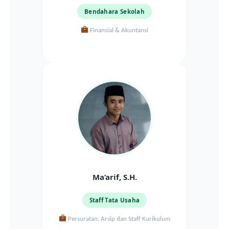
Bendahara Sekolah
Finansial & Akuntansi
Ma’arif, S.H.
Staff Tata Usaha
Persuratan, Arsip dan Staff Kurikulum