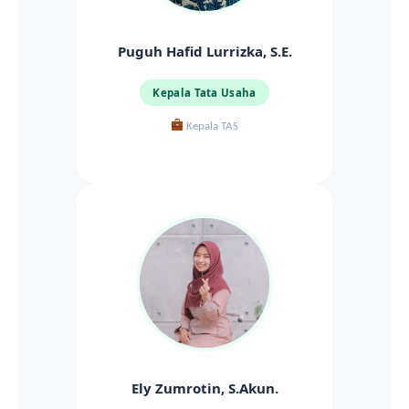
Puguh Hafid Lurrizka, S.E.
Kepala Tata Usaha
Kepala TAS
Ely Zumrotin, S.Akun.