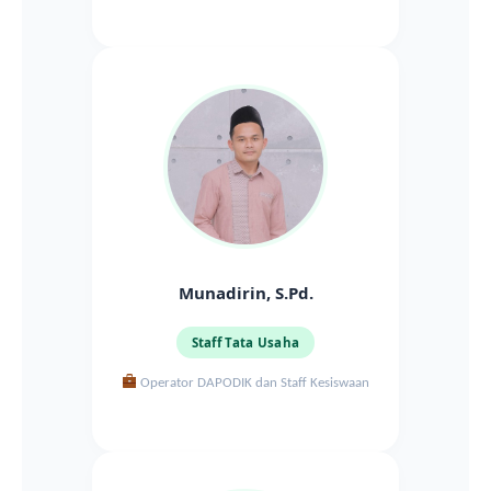
Munadirin, S.Pd.
Staff Tata Usaha
Operator DAPODIK dan Staff Kesiswaan