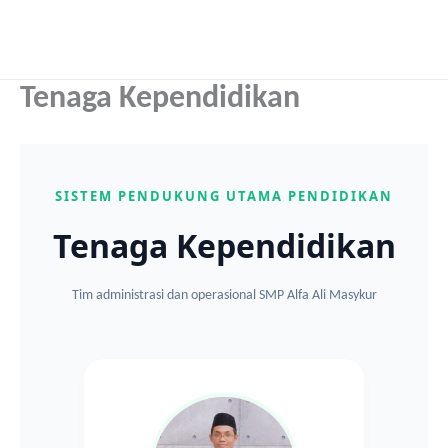
Skip
to
content
Tenaga Kependidikan
SISTEM PENDUKUNG UTAMA PENDIDIKAN
Tenaga Kependidikan
Tim administrasi dan operasional SMP Alfa Ali Masykur